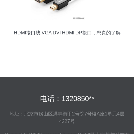
HDMI接口线 VGA DVI HDMI DP接口，您真的了解
吗
电话：1320850**
地址：北京市房山区洪寺街甲2号院7号楼A座1单元4层
4227号