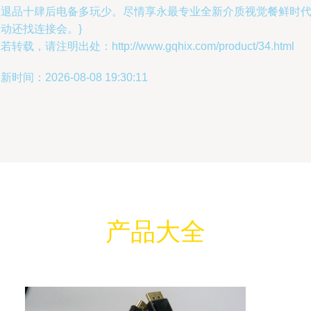
阅退品十肆后电备多玩少。尽情享永最专业全新介质视觉餐鲜时
动还找连接会。}
若转载，请注明出处：http://www.gqhix.com/product/34.html
新时间：2026-08-08 19:30:11
产品大全