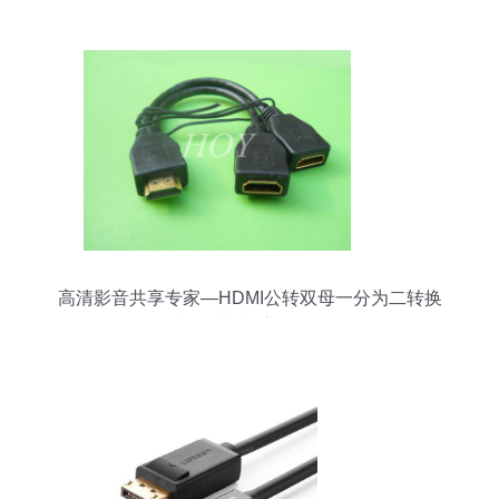
国助力光影盛宴
高清影音共享专家—HDMI公转双母一分为二转换
线的技术与应用解析