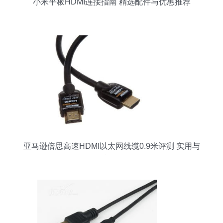
小米平板HDMI连接指南 精选配件与优惠推荐
亚马逊倍思高速HDMI以太网线缆0.9米评测 实用与
性能兼备