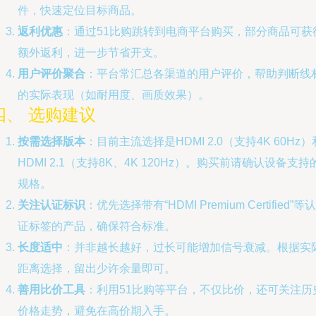
件，快速定位目标商品。
返利优惠
：通过51比购跳转到电商平台购买，部分商品可获
额外返利，进一步节省开支。
用户评价聚合
：平台常汇总各渠道的用户评价，帮助判断线
的实际表现（如耐用度、画质效果）。
四、 选购建议
按需选择版本
：目前主流选择是HDMI 2.0（支持4K 60Hz）
HDMI 2.1（支持8K、4K 120Hz）。购买前请确认设备支持
规格。
关注认证标识
：优先选择带有“HDMI Premium Certified”等认
证标签的产品，确保符合标准。
长度适中
：并非越长越好，过长可能增加信号衰减。根据实
距离选择，留出少许余量即可。
善用比价工具
：利用51比购等平台，不仅比价，还可关注历
价格走势，避免在高价期入手。