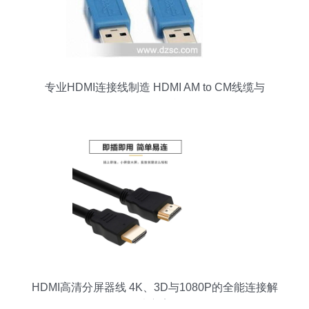
专业HDMI连接线制造 HDMI AM to CM线缆与
V1.3/V1.4标准解析
HDMI高清分屏器线 4K、3D与1080P的全能连接解
决方案