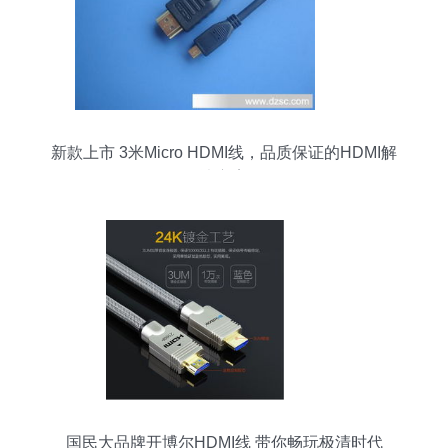
新款上市 3米Micro HDMI线，品质保证的HDMI解
决方案
国民大品牌开博尔HDMI线 带你畅玩极清时代