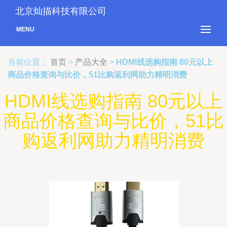
北京灿描科技有限公司
MENU
当前位置：
首页
>
产品大全
>
HDMI线选购指南 80元以上
商品价格查询与比价，51比购返利网助力精明消费
HDMI线选购指南 80元以上
商品价格查询与比价，51比
购返利网助力精明消费