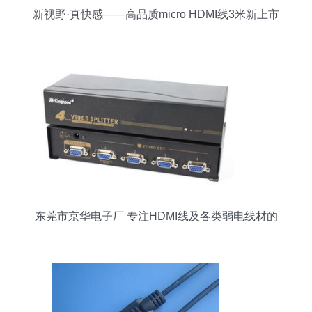
新视野·真快感——高品质micro HDMI线3米新上市
东莞市京华电子厂 专注HDMI线及各类弱电线材的
智能制造先锋