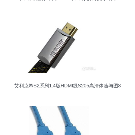
艾利克希S2系列1.4版HDMI线S205高清体验与图8
外观解析