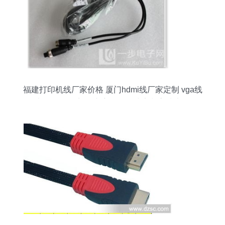
福建打印机线厂家价格 厦门hdmi线厂家定制 vga线
电子批发 厦门汽车宝马监控线定制高清大图