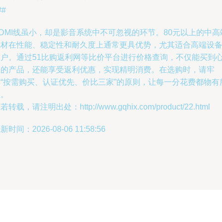
##
DMI线虽小，却是影音系统中不可忽视的环节。80元以上的中高
线材在性能、稳定性和耐久度上通常更具优势，尤其适合高端设
用户。通过51比购返利网等比价平台进行价格查询，不仅能买到
仪的产品，还能享受返利优惠，实现精明消费。在选购时，请牢
记“按需购买、认证优先、价比三家”的原则，让每一分花费都物有
值。
若转载，请注明出处：http://www.gqhix.com/product/22.html
新时间：2026-08-06 11:58:56