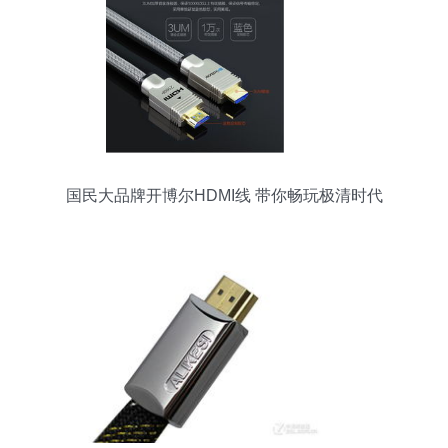
国民大品牌开博尔HDMI线 带你畅玩极清时代