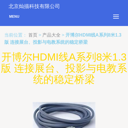
北京灿描科技有限公司
MENU
当前位置：
首页
>
产品大全
>
开博尔HDMI线A系列8米1.3
版 连接展台、投影与电教系统的稳定桥梁
开博尔HDMI线A系列8米1.3
版 连接展台、投影与电教系
统的稳定桥梁