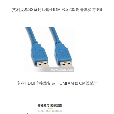
艾利克希S2系列1.4版HDMI线S205高清体验与图8
外观解析
专业HDMI连接线制造 HDMI AM to CM线缆与
V1.3/V1.4标准解析