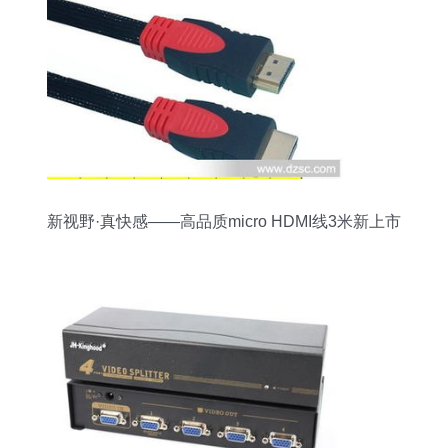
新视野·真快感——高品质micro HDMI线3米新上市